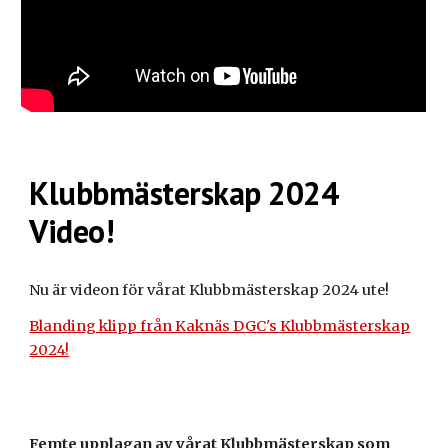
Klubbmästerskap 2024
Video!
Nu är videon för vårat Klubbmästerskap 2024 ute!
Blanding klipp från Kaknäs DGC's Klubbmästerskap
2024!
Femte upplagan av vårat Klubbmästerskap som