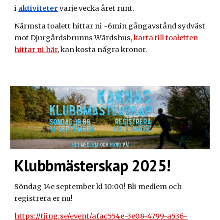
i
aktiviteter
varje vecka året runt.
Närmsta toalett hittar ni ~6min gångavstånd sydväst
mot Djurgårdsbrunns Wärdshus,
karta till toaletten
hittar ni här
, kan kosta några kronor.
Klubbmästerskap 2025!
Söndag 14e september kl 10:00! Bli medlem och
registrera er nu!
https://tjing.se/event/afac554e-3e08-4799-a536-