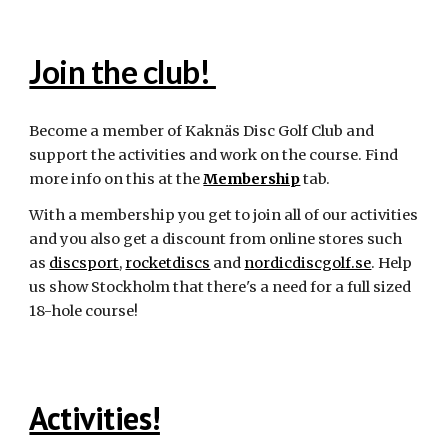
Join the club!
Become a member of Kaknäs Disc Golf Club and
support the activities and work on the course. Find
more info on this at the
Membership
tab.
With a membership you get to join all of our activities
and you also get a discount from online stores such
as
discsport
,
rocketdiscs
and
nordicdiscgolf.se
. Help
us show Stockholm that there's a need for a full sized
18-hole course!
Activities!