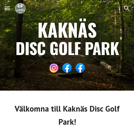
Skip to main content
Skip to navigation
KAKNÄS
DISC GOLF PARK
Välkomna till Kaknäs Disc Golf
Park!