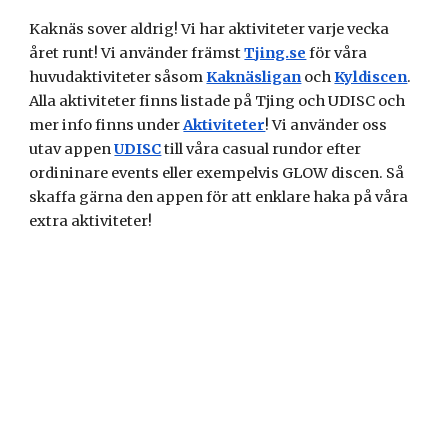
Kaknäs sover aldrig! Vi har aktiviteter varje vecka
året runt! Vi använder främst
Tjing.se
för våra
huvudaktiviteter såsom
Kaknäsligan
och
Kyldiscen
.
Alla aktiviteter finns listade på Tjing och UDISC och
mer info finns under
Aktiviteter
! Vi använder oss
utav appen
UDISC
till våra casual rundor efter
ordininare events eller exempelvis GLOW discen. Så
skaffa gärna den appen för att enklare haka på våra
extra aktiviteter!